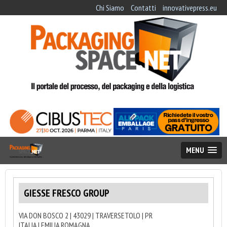
Chi Siamo
Contatti
innovativepress.eu
MENU
GIESSE FRESCO GROUP
VIA DON BOSCO 2 | 43029 | TRAVERSETOLO | PR
ITALIA | EMILIA ROMAGNA