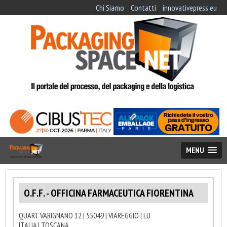
Chi Siamo
Contatti
innovativepress.eu
MENU
O.F.F. - OFFICINA FARMACEUTICA FIORENTINA
QUART VARIGNANO 12 | 55049 | VIAREGGIO | LU
ITALIA | TOSCANA