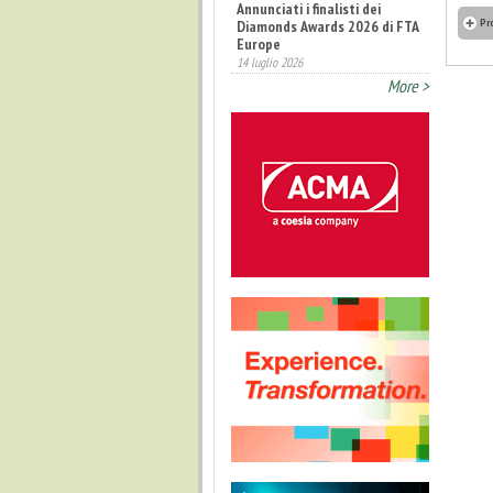
Annunciati i finalisti dei
Pr
Diamonds Awards 2026 di FTA
Europe
14 luglio 2026
More >