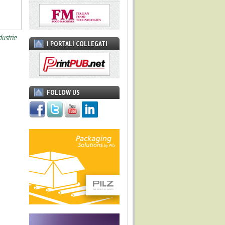
dustrie
I PORTALI COLLEGATI
FOLLOW US