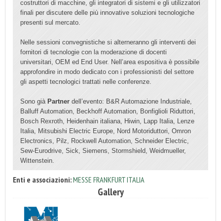
costruttori di macchine, gli integratori di sistemi e gli utilizzatori
finali per discutere delle più innovative soluzioni tecnologiche
presenti sul mercato.
Nelle sessioni convegnistiche si alterneranno gli interventi dei
fornitori di tecnologie con la moderazione di docenti
universitari, OEM ed End User. Nell’area espositiva è possibile
approfondire in modo dedicato con i professionisti del settore
gli aspetti tecnologici trattati nelle conferenze.
Sono già
Partner
dell’evento: B&R Automazione Industriale,
Balluff Automation, Beckhoff Automation, Bonfiglioli Riduttori,
Bosch Rexroth, Heidenhain italiana, Hiwin, Lapp Italia, Lenze
Italia, Mitsubishi Electric Europe, Nord Motoriduttori, Omron
Electronics, Pilz, Rockwell Automation, Schneider Electric,
Sew-Eurodrive, Sick, Siemens, Stormshield, Weidmueller,
Wittenstein.
Enti e associazioni:
MESSE FRANKFURT ITALIA
Gallery