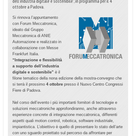
dell’industria digitale e sostenibile”, in programma per il 4
ottobre a Padova.
Si rinnova l’appuntamento
con Forum Meccatronica,
ideato dal Gruppo
Meccatronica di ANIE
Automazione e realizzato in
collaborazione con Messe
Frankfurt Italia.
“Integrazione e flessibilità
a supporto dell’industria
digitale e sostenibile”
è il
filone tematico della nona edizione della mostra-convegno che
si terrà il prossimo
4 ottobre
presso il Nuovo Centro Congressi
Fiere di Padova.
Nel corso dell’evento i più importanti fornitori di tecnologie e
soluzioni meccatroniche approfondiranno, anche attraverso
esperienze concrete di integrazione meccatronica, differenti
aspetti quali motion control, robotica, software industriale,
impiantistica. L’obiettivo è quello di presentare lo stato dell’arte
con uno sguardo proiettato sul percorso da affrontare per