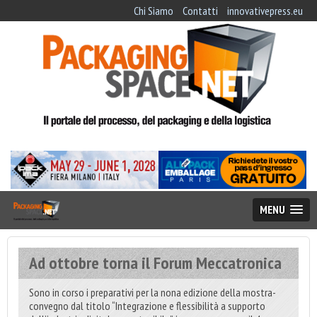
Chi Siamo
Contatti
innovativepress.eu
MENU
Ad ottobre torna il Forum Meccatronica
Sono in corso i preparativi per la nona edizione della mostra-
convegno dal titolo “Integrazione e flessibilità a supporto