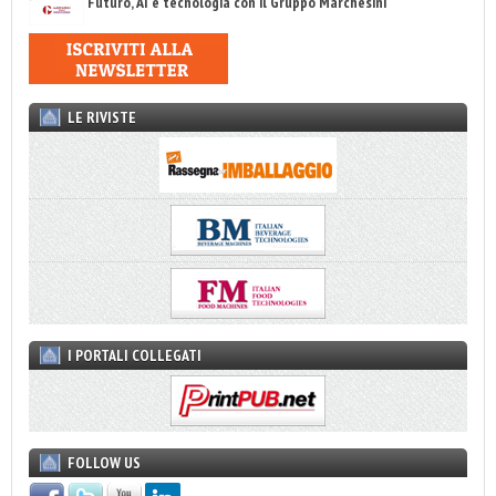
Futuro, AI e tecnologia con il Gruppo Marchesini
LE RIVISTE
I PORTALI COLLEGATI
FOLLOW US