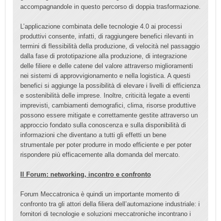
accompagnandole in questo percorso di doppia trasformazione.
L’applicazione combinata delle tecnologie 4.0 ai processi
produttivi consente, infatti, di raggiungere benefici rilevanti in
termini di flessibilità della produzione, di velocità nel passaggio
dalla fase di prototipazione alla produzione, di integrazione
delle filiere e delle catene del valore attraverso miglioramenti
nei sistemi di approvvigionamento e nella logistica. A questi
benefici si aggiunge la possibilità di elevare i livelli di efficienza
e sostenibilità delle imprese. Inoltre, criticità legate a eventi
imprevisti, cambiamenti demografici, clima, risorse produttive
possono essere mitigate e correttamente gestite attraverso un
approccio fondato sulla conoscenza e sulla disponibilità di
informazioni che diventano a tutti gli effetti un bene
strumentale per poter produrre in modo efficiente e per poter
rispondere più efficacemente alla domanda del mercato.
Il Forum: networking, incontro e confronto
Forum Meccatronica è quindi un importante momento di
confronto tra gli attori della filiera dell’automazione industriale: i
fornitori di tecnologie e soluzioni meccatroniche incontrano i