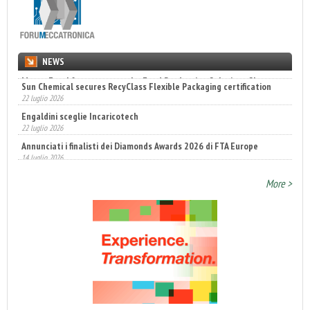
NEWS
Sun Chemical secures RecyClass Flexible Packaging certification
22 luglio 2026
Engaldini sceglie Incaricotech
22 luglio 2026
Annunciati i finalisti dei Diamonds Awards 2026 di FTA Europe
14 luglio 2026
More >