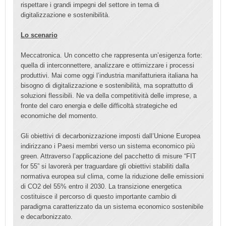
rispettare i grandi impegni del settore in tema di
digitalizzazione e sostenibilità.
Lo scenario
Meccatronica. Un concetto che rappresenta un’esigenza forte:
quella di interconnettere, analizzare e ottimizzare i processi
produttivi. Mai come oggi l’industria manifatturiera italiana ha
bisogno di digitalizzazione e sostenibilità, ma soprattutto di
soluzioni flessibili. Ne va della competitività delle imprese, a
fronte del caro energia e delle difficoltà strategiche ed
economiche del momento.
Gli obiettivi di decarbonizzazione imposti dall’Unione Europea
indirizzano i Paesi membri verso un sistema economico più
green. Attraverso l’applicazione del pacchetto di misure “FIT
for 55” si lavorerà per traguardare gli obiettivi stabiliti dalla
normativa europea sul clima, come la riduzione delle emissioni
di CO2 del 55% entro il 2030. La transizione energetica
costituisce il percorso di questo importante cambio di
paradigma caratterizzato da un sistema economico sostenibile
e decarbonizzato.