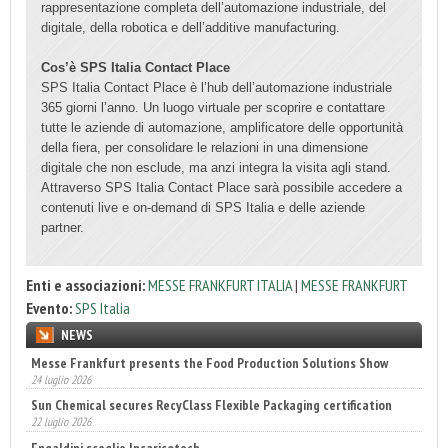
rappresentazione completa dell’automazione industriale, del
digitale, della robotica e dell’additive manufacturing.
Cos’è SPS Italia Contact Place
SPS Italia Contact Place è l’hub dell’automazione industriale
365 giorni l’anno. Un luogo virtuale per scoprire e contattare
tutte le aziende di automazione, amplificatore delle opportunità
della fiera, per consolidare le relazioni in una dimensione
digitale che non esclude, ma anzi integra la visita agli stand.
Attraverso SPS Italia Contact Place sarà possibile accedere a
contenuti live e on-demand di SPS Italia e delle aziende
partner.
Enti e associazioni:
MESSE FRANKFURT ITALIA
|
MESSE FRANKFURT
Evento:
SPS Italia
NEWS
Sun Chemical secures RecyClass Flexible Packaging certification
22 luglio 2026
Engaldini sceglie Incaricotech
22 luglio 2026