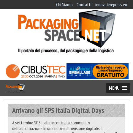
Chi Siamo
Contatti
innovativepress.eu
MENU
Arrivano gli SPS Italia Digital Days
A settembre SPS Italia incontra la community
dell’automazione in una nuova dimensione digitale. Il