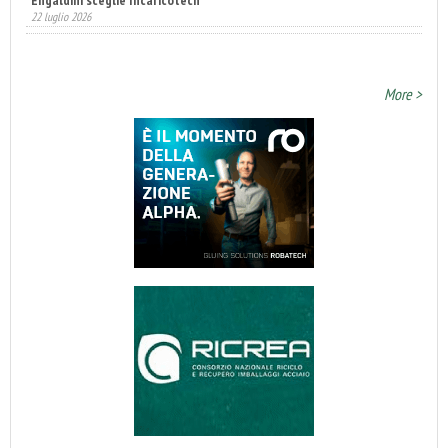
Annunciati i finalisti dei Diamonds Awards 2026 di FTA Europe
14 luglio 2026
More >