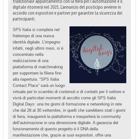
tradizionale appuntamento con la fiera per l’automazione e il
digitale ritornerà nel 2021. L’annuncio del posticipo avviene in
accordo con espositori e partner per garantire la sicurezza dei
partecipanti.
SPS Italia si completa nel
frattempo di una nuova
identità digitale. L’impegno
infatti, negli ultimi mesi, si è
concentrato nella
realizzazione di una
piattaforma di matchmaking
per supportare la filiera fino
alla riapertura. “SPS Italia
Contact Place” sarà un luogo
virtuale per lo scambio di contenuti e di contatti per il settore e
vivrà di particolari momenti di ascolto come gli SPS Italia
Digital Days: una tre giorni di formazione e networking in rete
che dal 28 al 30 settembre, in quelli che sarebbero stati i giorni
di fiera, inaugurerà la piattaforma e trasporterà la community
dell’automazione in una dimensione digitale. A garanzia del
funzionamento di questo progetto è il DNA della
manifestazione che, grazie ai suoi espositori, offre una