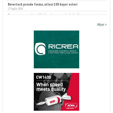
Fatturato record per l'industria cosmetica in Italia
10 luglio 2026
More >