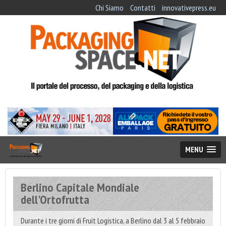
Chi Siamo
Contatti
innovativepress.eu
MENU
Berlino Capitale Mondiale
dell'Ortofrutta
Durante i tre giorni di Fruit Logistica, a Berlino dal 3 al 5 febbraio