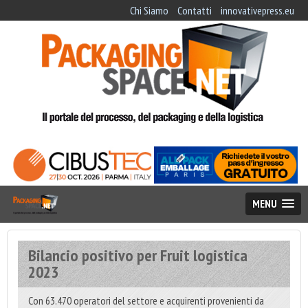
Chi Siamo
Contatti
innovativepress.eu
MENU
Bilancio positivo per Fruit logistica
2023
Con 63.470 operatori del settore e acquirenti provenienti da