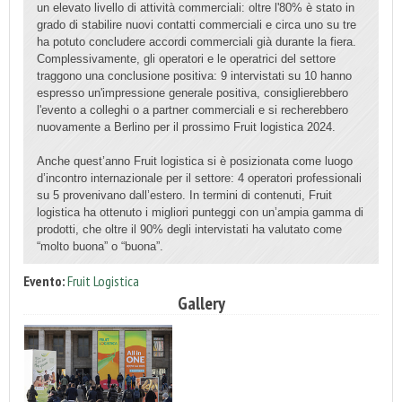
un elevato livello di attività commerciali: oltre l'80% è stato in
grado di stabilire nuovi contatti commerciali e circa uno su tre
ha potuto concludere accordi commerciali già durante la fiera.
Complessivamente, gli operatori e le operatrici del settore
traggono una conclusione positiva: 9 intervistati su 10 hanno
espresso un'impressione generale positiva, consiglierebbero
l'evento a colleghi o a partner commerciali e si recherebbero
nuovamente a Berlino per il prossimo
Fruit logistica
2024.
Anche quest’anno
Fruit logistica
si è posizionata come luogo
d’incontro internazionale per il settore: 4 operatori professionali
su 5 provenivano dall’estero. In termini di contenuti,
Fruit
logistica
ha ottenuto i migliori punteggi con un’ampia gamma di
prodotti, che oltre il 90% degli intervistati ha valutato come
“molto buona” o “buona”.
Evento:
Fruit Logistica
Gallery