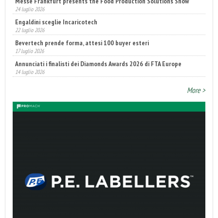
Messe Frankfurt presents the Food Production Solutions Show
24 luglio 2026
Engaldini sceglie Incaricotech
22 luglio 2026
Bevertech prende forma, attesi 100 buyer esteri
17 luglio 2026
Annunciati i finalisti dei Diamonds Awards 2026 di FTA Europe
14 luglio 2026
Fatturato record per l'industria cosmetica in Italia
10 luglio 2026
More >