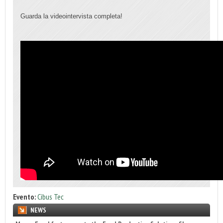
Guarda la videointervista completa!
Evento:
Cibus Tec
NEWS