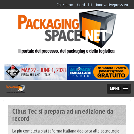
Chi Siamo
Contatti
innovativepress.eu
MENU
Cibus Tec si prepara ad un'edizione da
record
La più completa piattaforma italiana dedicata alle tecnologie