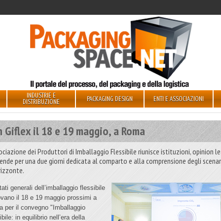
INDUSTRIE E
PACKAGING DESIGN
ENTI E ASSOCIAZIONI
DISTRIBUZIONE
 Giflex il 18 e 19 maggio, a Roma
ociazione dei Produttori di Imballaggio Flessibile riunisce istituzioni, opinion l
iende per una due giorni dedicata al comparto e alla comprensione degli scenar
rizzonte.
tati generali dell’imballaggio flessibile
rovano il 18 e 19 maggio prossimi a
 per il convegno "Imballaggio
ibile: in equilibrio nell’era della