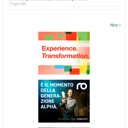
Fatturato record per l'industria cosmetica in Italia
10 luglio 2026
More >