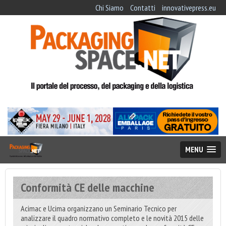
Chi Siamo
Contatti
innovativepress.eu
MENU
Conformità CE delle macchine
Acimac e Ucima organizzano un Seminario Tecnico per
analizzare il quadro normativo completo e le novità 2015 delle