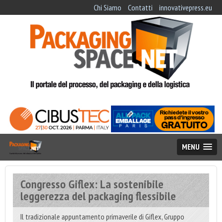
Chi Siamo
Contatti
innovativepress.eu
MENU
Congresso Giflex: La sostenibile
leggerezza del packaging flessibile
Il tradizionale appuntamento primaverile di Giflex, Gruppo