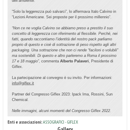
dell’ambiente.
“Solo la leggerezza può salvarci”, lo affermava Italo Calvino in
“Lezioni Americane. Sei proposte per il prossimo millennio”.
“Non ce ne voglia Calvino se abbiamo preso a prestito il suo
concetto di leggerezza con riferimento al flessibile. Perché, nei
fatti, quando raccontiamo l’identità del nostro pack parliamo
proprio di questo e cioè di sottrazione di peso rispetto agli altri
packaging. Una sottrazione che non ci rende “faciloni o volubili”
ma sostenibili. Di questo e altro parleremo a Roma il prossimo
17 e 18 maggio”
, commenta
Alberto Palaveri
, Presidente di
Giflex.
La partecipazione al convegno è su invito. Per informazioni:
info@giflex.it
Partner del Congresso Giflex 2023: Ipack Ima, Rossini, Sun
Chemical.
Nelle immagini, alcuni momenti del Congresso Giflex 2022.
Enti e associazioni:
ASSOGRAFICI - GIFLEX
Gallery