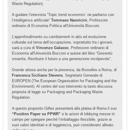
Waste Regulation).
A guidare l’intervista “Topic trend economici: ne parliamo con
l’intelligenza artificiale”
Tommaso Nannicini
, Professore
ordinario di Economia Politica all'Università Bocconi.
L’approfondimento su cambiamenti in atto ed evoluzione
culturale sul tema dell’occupazione, soprattutto tra i giovani,
sarà a cura di
Vincenzo Galasso
, Professore ordinario di
Economia all'Università Bocconi e autore del libro “Gioventù
smarrita. Restituire il futuro a una generazione incolpevole”.
Grande attesa anche per la presenza, da Bruxelles a Roma, di
Francesca Siciliano Stevens
, Segretario Generale di
EUROPEN (The European Organisation for Packaging and the
Environment). Al centro del suo intervento la tanto discussa
proposta di legge su Packaging and Packaging Waste
Regulation.
A questo proposito Giflex presenterà alla platea di Roma il suo
“Position Paper su PPWR”
e le azioni di lobbying messe in
campo per spiegare perché l’imballaggio flessibile, grazie ai
suoi valori identitari e di leggerezza, può considerarsi alleato