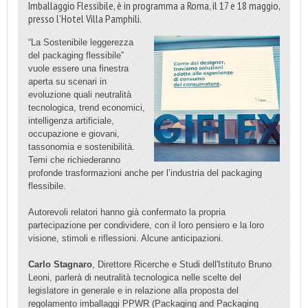
Imballaggio Flessibile, è in programma a Roma, il 17 e 18 maggio,
presso l’Hotel Villa Pamphili.
“La Sostenibile leggerezza
del packaging flessibile”
vuole essere una finestra
aperta su scenari in
evoluzione quali neutralità
tecnologica, trend economici,
intelligenza artificiale,
occupazione e giovani,
tassonomia e sostenibilità.
Temi che richiederanno
profonde trasformazioni anche per l’industria del packaging
flessibile.
Autorevoli relatori hanno già confermato la propria
partecipazione per condividere, con il loro pensiero e la loro
visione, stimoli e riflessioni. Alcune anticipazioni.
Carlo Stagnaro
, Direttore Ricerche e Studi dell'Istituto Bruno
Leoni, parlerà di neutralità tecnologica nelle scelte del
legislatore in generale e in relazione alla proposta del
regolamento imballaggi PPWR (Packaging and Packaging