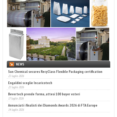
NEWS
Sun Chemical secures RecyClass Flexible Packaging certification
22 luglio 2026
Engaldini sceglie Incaricotech
22 luglio 2026
Bevertech prende forma, attesi 100 buyer esteri
17 luglio 2026
Annunciati i finalisti dei Diamonds Awards 2026 di FTA Europe
14 luglio 2026