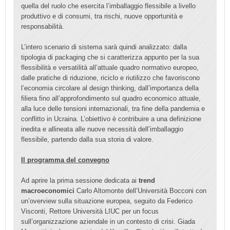
quella del ruolo che esercita l’imballaggio flessibile a livello
produttivo e di consumi, tra rischi, nuove opportunità e
responsabilità.
L
’intero scenario di sistema sarà quindi analizzato: dalla
tipologia di packaging che si caratterizza appunto per la sua
flessibilità e versatilità all’attuale quadro normativo europeo,
dalle pratiche di riduzione, riciclo e riutilizzo che favoriscono
l’economia circolare al design thinking, dall’importanza della
filiera fino all’approfondimento sul quadro economico attuale,
alla luce delle tensioni internazionali, tra fine della pandemia e
conflitto in Ucraina. L’obiettivo è contribuire a una definizione
inedita e allineata alle nuove necessità dell’imballaggio
flessibile, partendo dalla sua storia di valore.
Il programma del convegno
Ad aprire la prima sessione dedicata ai
trend
macroeco
nomici
Carlo Altomonte dell’Università Bocconi con
un’overview sulla situazione europea, seguito da Federico
Visconti, Rettore Università LIUC per un focus
sull’organizzazione aziendale in un contesto di crisi. Giada