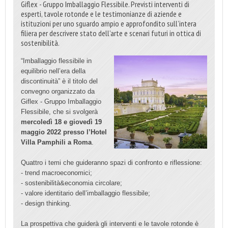
Giflex - Gruppo Imballaggio Flessibile. Previsti interventi di
esperti, tavole rotonde e le testimonianze di aziende e
istituzioni per uno sguardo ampio e approfondito sull’intera
filiera per descrivere stato dell’arte e scenari futuri in ottica di
sostenibilità.
“Imballaggio flessibile in
equilibrio nell’era della
discontinuità” è il titolo del
convegno organizzato da
Giflex - Gruppo Imballaggio
Flessibile, che si svolgerà
mercoledì 18 e giovedì 19
maggio 2022 presso l’Hotel
Villa Pamphili a Roma
.
Quattro i temi che guideranno spazi di confronto e riflessione:
- trend macroeconomici;
- sostenibilità&economia circolare;
- valore identitario dell’imballaggio flessibile;
- design thinking.
La prospettiva che guiderà gli interventi e le tavole rotonde è