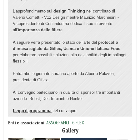
L’approfondimento sul
design Thinking
nel contributo di
Valerio Cometti - V12 Design mentre Maurizio Marchesini -
Vicepresidente di Confindustria dedica il suo intervento
all’
importanza delle filiere
.
A seguire verrà presentato lo stato dell’arte del
protocollo
d’intesa siglato da Giflex, Ucima e Unione Italiana Food
per elaborare possibili soluzioni alla riciclabilità degli imballaggi
flessibili.
Entrambe le giornate saranno aperte da Alberto Palaveri,
presidente di Giflex.
Al convegno partecipano in qualità di sponsor tre importanti
aziende: Bobst, Dec Impianti e Henkel.
Leggi il programma
del convegno.
Enti e associazioni:
ASSOGRAFICI - GIFLEX
Gallery