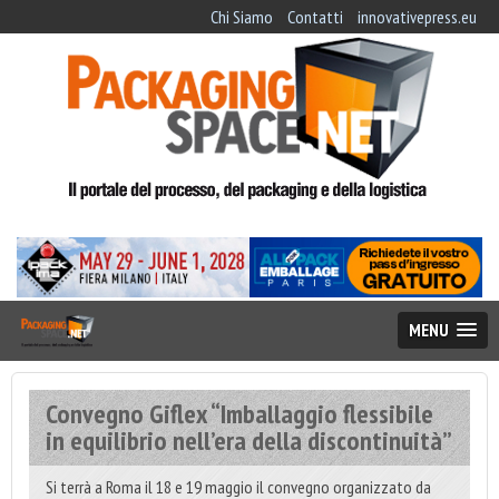
Chi Siamo
Contatti
innovativepress.eu
MENU
Convegno Giflex “Imballaggio flessibile
in equilibrio nell’era della discontinuità”
Si terrà a Roma il 18 e 19 maggio il convegno organizzato da