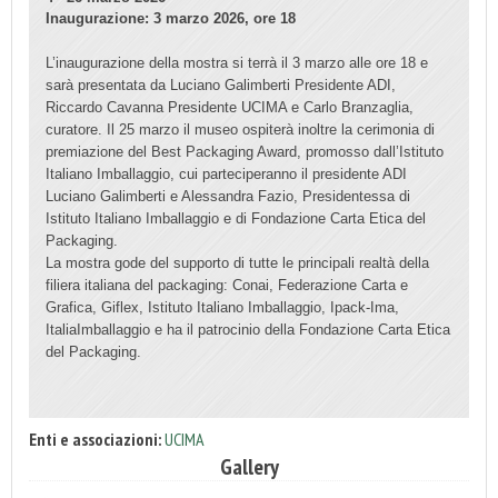
Inaugurazione: 3 marzo 2026, ore 18
L’inaugurazione della mostra si terrà il 3 marzo alle ore 18 e
sarà presentata da Luciano Galimberti Presidente ADI,
Riccardo Cavanna Presidente UCIMA e Carlo Branzaglia,
curatore. Il 25 marzo il museo ospiterà inoltre la cerimonia di
premiazione del Best Packaging Award, promosso dall’Istituto
Italiano Imballaggio, cui parteciperanno il presidente ADI
Luciano Galimberti e Alessandra Fazio, Presidentessa di
Istituto Italiano Imballaggio e di Fondazione Carta Etica del
Packaging.
La mostra gode del supporto di tutte le principali realtà della
filiera italiana del packaging: Conai, Federazione Carta e
Grafica, Giflex, Istituto Italiano Imballaggio, Ipack-Ima,
ItaliaImballaggio e ha il patrocinio della Fondazione Carta Etica
del Packaging.
Enti e associazioni:
UCIMA
Gallery