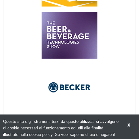
Questo sito o gli strumenti terzi da questo utilizzati si avvalgono
X
di cookie necessari al funzionamento ed utili alle finalità
illustrate nella cookie policy. Se vuoi saperne di più o negare il