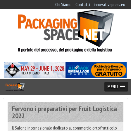
Chi Siamo
Contatti
innovativepress.eu
MENU
Fervono i preparativi per Fruit Logistica
2022
Il Salone internazionale dedicato al commercio ortofrutticolo