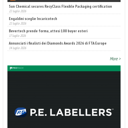
Sun Chemical secures RecyClass Flexible Packaging certification
22 luglio 2026
Engaldini sceglie Incaricotech
22 luglio 2026
Bevertech prende forma, attesi 100 buyer esteri
17 luglio 2026
Annunciati i finalisti dei Diamonds Awards 2026 di FTA Europe
14 luglio 2026
More >