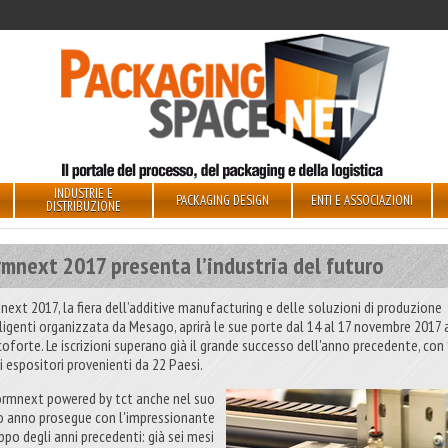
INDUSTRIE E
PACKAGING DESIGN
ENTI E ASSOCIAZIONI
DISTRIBUZIONE
mnext 2017 presenta l’industria del futuro
next 2017, la fiera dell’additive manufacturing e delle soluzioni di produzione
lligenti organizzata da Mesago, aprirà le sue porte dal 14 al 17 novembre 2017 
coforte. Le iscrizioni superano già il grande successo dell'anno precedente, con
i espositori provenienti da 22 Paesi.
ormnext powered by tct anche nel suo
o anno prosegue con l'impressionante
ppo degli anni precedenti: già sei mesi