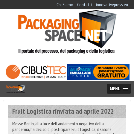
Chi Siamo
Contatti
innovativepress.eu
MENU
Fruit Logistica rinviata ad aprile 2022
Messe Berlin, alla luce dell'andamento negativo della
pandemia, ha deciso di posticipare Fruit Logistica, il salone