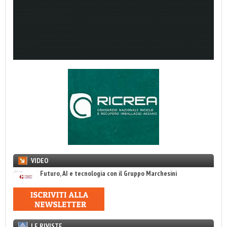
VIDEO
Futuro, AI e tecnologia con il Gruppo Marchesini
LE RIVISTE