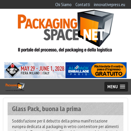
Chi Siamo
Contatti
innovativepress.eu
MENU
Glass Pack, buona la prima
Soddisfazione per il debutto della prima manifestazione
europea dedicata al packaging in vetro contenitore per alimenti