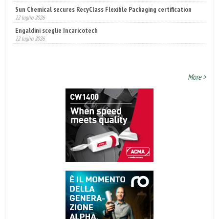
Engaldini sceglie Incaricotech
22 luglio 2026
Annunciati i finalisti dei Diamonds Awards 2026 di FTA Europe
14 luglio 2026
More >