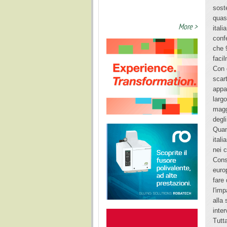
sost
quas
More >
itali
conf
che 
facil
Con 
scar
appa
larg
magg
degli
Quan
itali
nei 
Cons
euro
fare 
l'im
alla
inter
Tutt