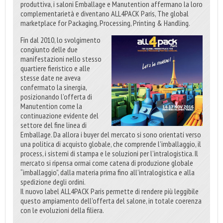
produttiva, i saloni Emballage e Manutention affermano la loro
complementarietà e diventano ALL4PACK Paris, The global
marketplace for Packaging, Processing, Printing & Handling.
Fin dal 2010, lo svolgimento
congiunto delle due
manifestazioni nello stesso
quartiere fieristico e alle
stesse date ne aveva
confermato la sinergia,
posizionando l’offerta di
Manutention come la
continuazione evidente del
settore del fine linea di
Emballage. Da allora i buyer del mercato si sono orientati verso
una politica di acquisto globale, che comprende l’imballaggio, il
process, i sistemi di stampa e le soluzioni per l’intralogistica. Il
mercato si ripensa ormai come catena di produzione globale
“imballaggio”, dalla materia prima fino all’intralogistica e alla
spedizione degli ordini.
Il nuovo label ALL4PACK Paris permette di rendere più leggibile
questo ampiamento dell’offerta del salone, in totale coerenza
con le evoluzioni della filiera.