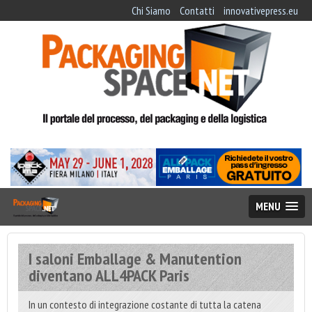
Chi Siamo
Contatti
innovativepress.eu
MENU
I saloni Emballage & Manutention
diventano ALL4PACK Paris
In un contesto di integrazione costante di tutta la catena