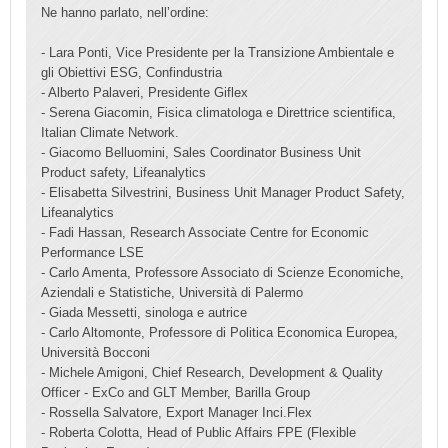
Ne hanno parlato, nell’ordine:
- Lara Ponti, Vice Presidente per la Transizione Ambientale e
gli Obiettivi ESG, Confindustria
- Alberto Palaveri, Presidente Giflex
-
Serena Giacomin, Fisica climatologa e Direttrice scientifica,
Italian Climate Network.
-
Giacomo Belluomini, Sales Coordinator Business Unit
Product safety, Lifeanalytics
-
Elisabetta Silvestrini, Business Unit Manager Product Safety,
Lifeanalytics
-
Fadi Hassan, Research Associate Centre for Economic
Performance LSE
-
Carlo Amenta, Professore Associato di Scienze Economiche,
Aziendali e Statistiche, Università di Palermo
-
Giada Messetti, sinologa e autrice
- Carlo Altomonte, Professore di Politica Economica Europea,
Università Bocconi
- Michele Amigoni, Chief Research, Development & Quality
Officer - ExCo and GLT Member, Barilla Group
- Rossella Salvatore, Export Manager Inci.Flex
- Roberta Colotta, Head of Public Affairs FPE (Flexible