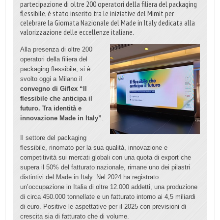
partecipazione di oltre 200 operatori della filiera del packaging
flessibile, è stato inserito tra le iniziative del Mimit per
celebrare la Giornata Nazionale del Made in Italy dedicata alla
valorizzazione delle eccellenze italiane.
Alla presenza di oltre 200
operatori della filiera del
packaging flessibile, si è
svolto oggi a Milano il
convegno di Giflex “Il
flessibile che anticipa il
futuro. Tra identità e
innovazione Made in Italy”
.
Il settore del packaging
flessibile, rinomato per la sua qualità, innovazione e
competitività sui mercati globali con una quota di export che
supera il 50% del fatturato nazionale, rimane uno dei pilastri
distintivi del Made in Italy. Nel 2024 ha registrato
un’occupazione in Italia di oltre 12.000 addetti, una produzione
di circa 450.000 tonnellate e un fatturato intorno ai 4,5 miliardi
di euro. Positive le aspettative per il 2025 con previsioni di
crescita sia di fatturato che di volume.