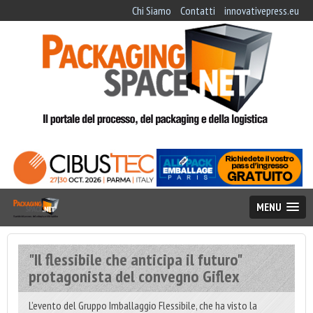
Chi Siamo
Contatti
innovativepress.eu
MENU
"Il flessibile che anticipa il futuro"
protagonista del convegno Giflex
L’evento del Gruppo Imballaggio Flessibile, che ha visto la