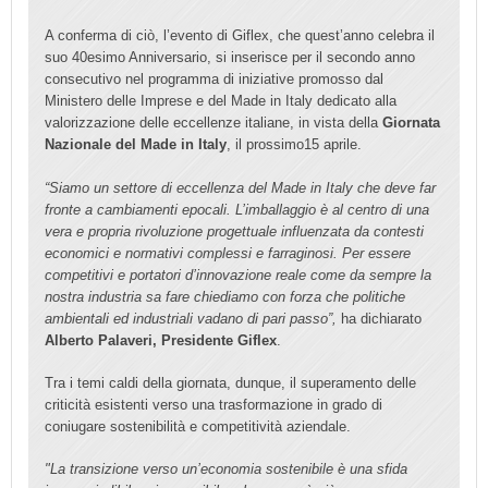
A conferma di ciò, l’evento di Giflex, che quest’anno celebra il
suo 40esimo Anniversario, si inserisce per il secondo anno
consecutivo nel programma di iniziative promosso dal
Ministero delle Imprese e del Made in Italy dedicato alla
valorizzazione delle eccellenze italiane, in vista della
Giornata
Nazionale del Made in Italy
, il prossimo15 aprile.
“Siamo un settore di eccellenza del Made in Italy che deve far
fronte a cambiamenti epocali. L’imballaggio è al centro di una
vera e propria rivoluzione progettuale influenzata da contesti
economici e normativi complessi e farraginosi.
Per essere
competitivi e portatori d’innovazione reale come da sempre la
nostra industria sa fare chiediamo con forza che politiche
ambientali ed industriali vadano di pari passo”,
ha dichiarato
Alberto Palaveri, Presidente Giflex
.
Tra i temi caldi della giornata, dunque, il superamento delle
criticità esistenti verso una trasformazione in grado di
coniugare sostenibilità e competitività aziendale.
"La transizione verso un’economia sostenibile è una sfida