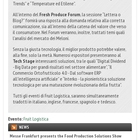
Trends” e “Temperature ed Etilene”.
All’interno del
Fresh Produce Forum
, la sessione “Lettera o
Blog?” fornirà una risposta alla domanda relativa alla corretta
comunicazione, sia all'interno della catena del valore che verso
il consumatore. Nel Forum verranno, inoltre, trattati temi quali
l'analisi del mercato dei Meloni.
Senza la giusta tecnologia, il miglior prodotto potrebbe valere,
alla fine, solo la metà. Numerosi espositori presenteranno al
Tech Stage
interessanti soluzioni, tra le quali “Digital Dividend
- Big Data per grandi risultati nel settore alimentare”, “Il
Commercio Ortofrutticolo 4.0 - Dal software ERP
all'intelligenza artificiale” e “Interko - la pionieristica soluzione
tecnologica per una maturazione rivoluzionaria della frutta”.
Tutti gli eventi di Fruit Logistica, saranno simultaneamente
tradotti in italiano, inglese, francese, spagnolo e tedesco.
Evento:
Fruit Logistica
NEWS
Engaldini sceglie Incaricotech