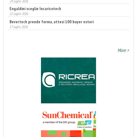
22 luglio 2026
Bevertech prende forma, attesi 100 buyer esteri
17 luglio 2026
Fatturato record per l'industria cosmetica in Italia
10 luglio 2026
More >