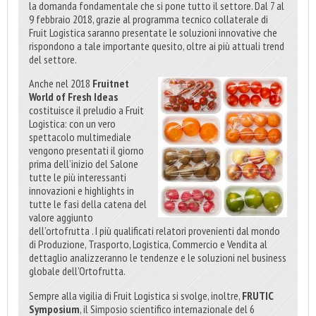
la domanda fondamentale che si pone tutto il settore. Dal 7 al
9 febbraio 2018, grazie al programma tecnico collaterale di
Fruit Logistica saranno presentate le soluzioni innovative che
rispondono a tale importante quesito, oltre ai più attuali trend
del settore.
Anche nel 2018
Fruitnet
World of Fresh Ideas
costituisce il preludio a Fruit
Logistica: con un vero
spettacolo multimediale
vengono presentati il
giorno
prima dell’inizio del Sa
lone
tutte le più interessanti
innovazioni e highlights in
tutte le fasi della catena del
valore aggiunto
dell’ortofrutta . I più qualificati relatori provenienti dal mondo
di Produzione, Trasporto, Logistica, Commercio e Vendita al
dettaglio analizzeranno le tendenze e le soluzioni nel business
globale dell’Ortofrutta.
Sempre alla vigilia di Fruit Logistica si svolge, inoltre,
FRUTIC
Symposium
, il Simposio scientifico internazionale del 6