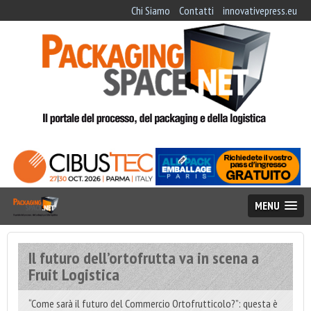
Chi Siamo
Contatti
innovativepress.eu
MENU
Il futuro dell’ortofrutta va in scena a
Fruit Logistica
“Come sarà il futuro del Commercio Ortofrutticolo?”: questa è