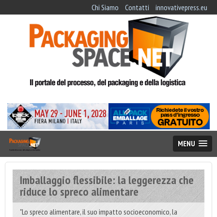
Chi Siamo
Contatti
innovativepress.eu
MENU
Imballaggio flessibile: la leggerezza che
riduce lo spreco alimentare
"Lo spreco alimentare, il suo impatto socioeconomico, la