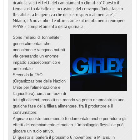
ricaduta sugli effetti del cambiamento climatico". Questo il
tema scelto da Giflex in occasione del convegno “Imballaggio
flessibile: la leggerezza che riduce lo spreco alimentare”, a
Milano, il 6 novembre. Le ultimissime sul regolamento europeo
PPWR a completamento della giornata.
Sono miliardi di tonnellate i
generi alimentari che
annualmente vengono buttati
via generando un enorme
impatto socioeconomico e
ambientale.
Secondo la FAO
(Organizzazione delle Nazioni
Unite per l'alimentazione e
l'agricoltura), circa un terzo di
tutti gli alimenti prodotti nel mondo va perso o sprecato in una
qualche fase della filiera alimentare, fra il produttore e il
consumatore.
Arginare questo fenomeno è fondamentale anche per ridurre gli
effetti del cambiamento climatico. L’imballaggio flessibile può
giocare un ruolo attivo.
Di questo si parlerà il prossimo 6 novembre, a Milano, in