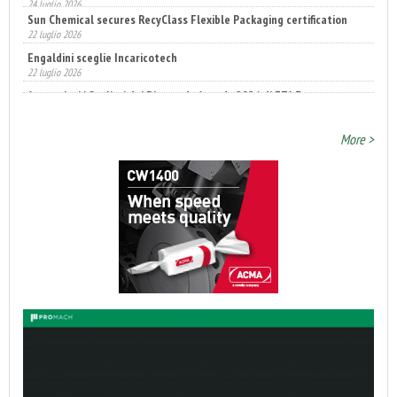
22 luglio 2026
Engaldini sceglie Incaricotech
22 luglio 2026
Annunciati i finalisti dei Diamonds Awards 2026 di FTA Europe
14 luglio 2026
More >