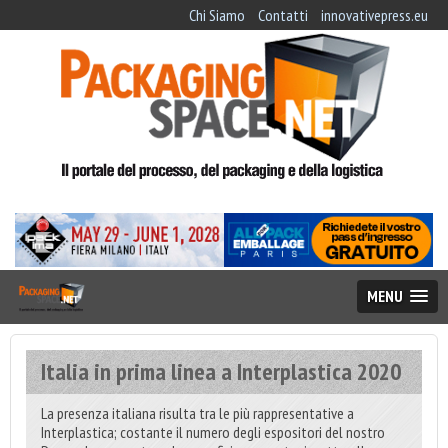
Chi Siamo
Contatti
innovativepress.eu
MENU
Italia in prima linea a Interplastica 2020
La presenza italiana risulta tra le più rappresentative a
Interplastica; costante il numero degli espositori del nostro