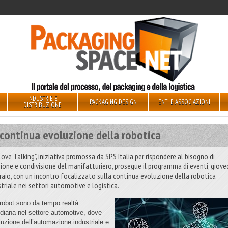
INDUSTRIE E
PACKAGING DESIGN
ENTI E ASSOCIAZIONI
DISTRIBUZIONE
 continua evoluzione della robotica
Love Talking", iniziativa promossa da SPS Italia per rispondere al bisogno di
zione e condivisione del manifatturiero, prosegue il programma di eventi, giove
raio, con un incontro focalizzato sulla continua evoluzione della robotica
striale nei settori automotive e logistica.
 robot sono da tempo realtà
idiana nel settore automotive, dove
luzione dell’automazione industriale e