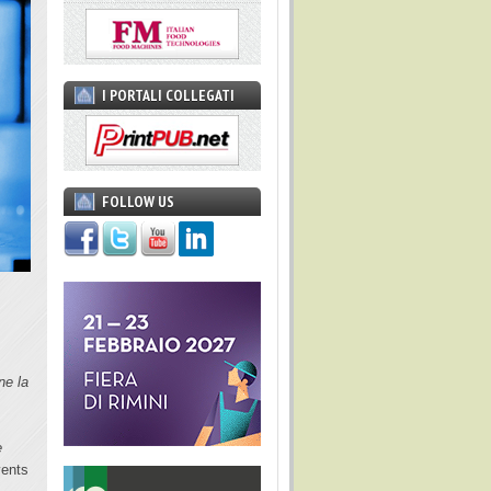
I PORTALI COLLEGATI
FOLLOW US
ne la
e
vents