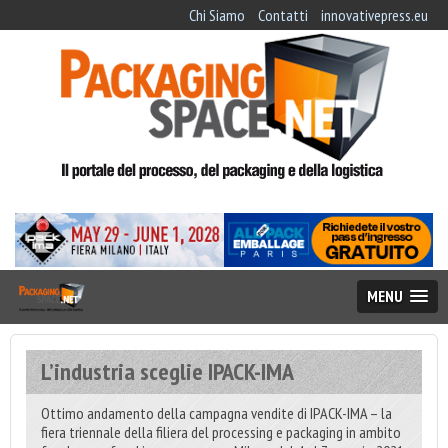
Chi Siamo
Contatti
innovativepress.eu
MENU
L’industria sceglie IPACK-IMA
Ottimo andamento della campagna vendite di IPACK-IMA – la
fiera triennale della filiera del processing e packaging in ambito