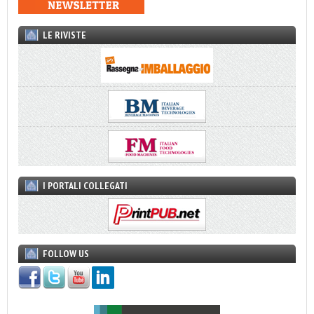
LE RIVISTE
I PORTALI COLLEGATI
FOLLOW US