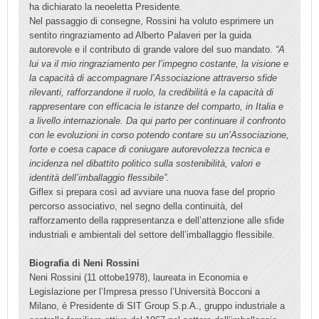
ha dichiarato la neoeletta Presidente.
Nel passaggio di consegne, Rossini ha voluto esprimere un
sentito ringraziamento ad Alberto Palaveri per la guida
autorevole e il contributo di grande valore del suo mandato.
“A
lui va il mio ringraziamento per l’impegno costante, la visione e
la capacità di accompagnare l’Associazione attraverso sfide
rilevanti, rafforzandone il ruolo, la credibilità e la capacità di
rappresentare con efficacia le istanze del comparto, in Italia e
a livello internazionale. Da qui parto per continuare il confronto
con le evoluzioni in corso potendo contare su un’Associazione,
forte e coesa capace di coniugare autorevolezza tecnica e
incidenza nel dibattito politico sulla sostenibilità, valori e
identità dell’imballaggio flessibile”.
Giflex si prepara così ad avviare una nuova fase del proprio
percorso associativo, nel segno della continuità, del
rafforzamento della rappresentanza e dell’attenzione alle sfide
industriali e ambientali del settore dell’imballaggio flessibile.
Biografia di Neni Rossini
Neni Rossini (11 ottobe1978), laureata in Economia e
Legislazione per l’Impresa presso l’Università Bocconi a
Milano, è Presidente di SIT Group S.p.A., gruppo industriale a