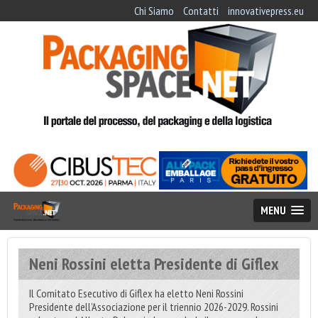
Chi Siamo
Contatti
innovativepress.eu
MENU
Neni Rossini eletta Presidente di Giflex
Il Comitato Esecutivo di Giflex ha eletto Neni Rossini
Presidente dell’Associazione per il triennio 2026-2029. Rossini