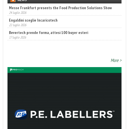
Engaldini sceglie Incaricotech
22 luglio 2026
Bevertech prende forma, attesi 100 buyer esteri
17 luglio 2026
Fatturato record per l'industria cosmetica in Italia
10 luglio 2026
More >