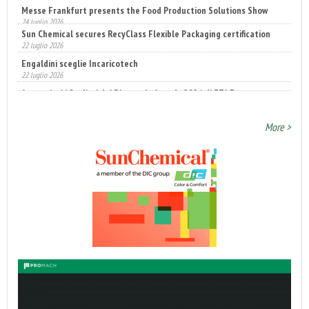
Sun Chemical secures RecyClass Flexible Packaging certification
22 luglio 2026
Engaldini sceglie Incaricotech
22 luglio 2026
Annunciati i finalisti dei Diamonds Awards 2026 di FTA Europe
14 luglio 2026
More >