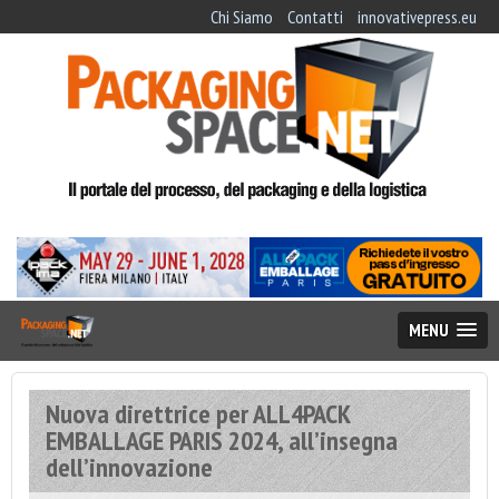
Chi Siamo
Contatti
innovativepress.eu
MENU
Nuova direttrice per ALL4PACK
EMBALLAGE PARIS 2024, all’insegna
dell’innovazione