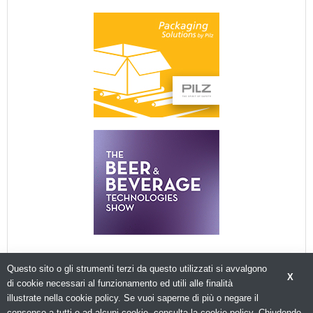
Questo sito o gli strumenti terzi da questo utilizzati si avvalgono
X
di cookie necessari al funzionamento ed utili alle finalità
illustrate nella cookie policy. Se vuoi saperne di più o negare il
consenso a tutti o ad alcuni cookie, consulta la cookie policy. Chiudendo