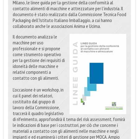
Milano, le linee guida per la gestione della conformità al
contatto alimenti di macchine e attrezzature per l’industria. Il
documento è stato realizzato dalla Commissione Tecnica Food
Packaging dell’Istituto Italiano Imballaggio, a cui hanno
collaborato anche le associazioni Anima e Ucima.
Il documento analizza le
macchine per uso
professionale e si propone
come strumento operativo
per la gestione dei requisiti di
idoneità delle macchine e
relativi componenti a
contatto con gli alimenti.
L’occasione è un workshop, in
cui il panel dei relatori,
costituito dal gruppo di
lavoro della Commissione,
traccerà il quadro legislativo
di riferimento, approfondirà il tema del risk assessment, fornirà
le indicazioni di base per i costruttori, per ciò che concerne i
materiali a contatto con gli alimenti nelle macchine e negli
impianti e ed esaminerà i criteri di gestione per MOCA. Ampio