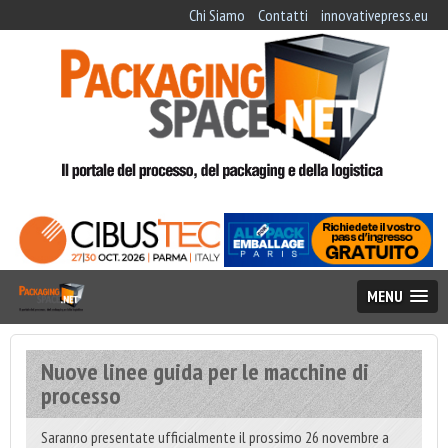
Chi Siamo
Contatti
innovativepress.eu
MENU
Nuove linee guida per le macchine di
processo
Saranno presentate ufficialmente il prossimo 26 novembre a