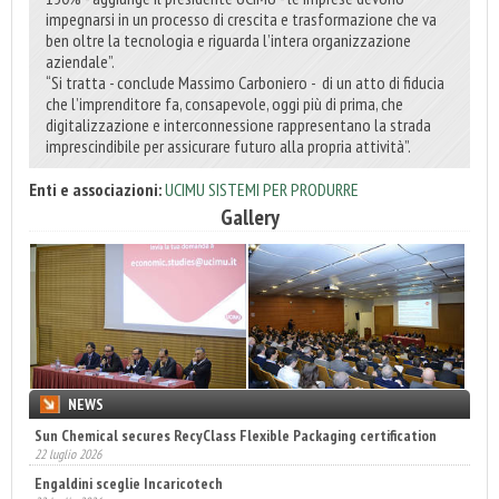
impegnarsi in un processo di crescita e trasformazione che va
ben oltre la tecnologia e riguarda l’intera organizzazione
aziendale”.
“Si tratta - conclude Massimo Carboniero - di un atto di fiducia
che l’imprenditore fa, consapevole, oggi più di prima, che
digitalizzazione e interconnessione rappresentano la strada
imprescindibile per assicurare futuro alla propria attività”.
Enti e associazioni:
UCIMU SISTEMI PER PRODURRE
Gallery
NEWS
Sun Chemical secures RecyClass Flexible Packaging certification
22 luglio 2026
Engaldini sceglie Incaricotech