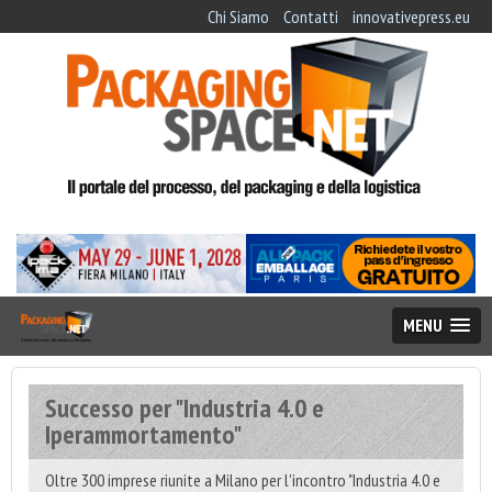
Chi Siamo
Contatti
innovativepress.eu
MENU
Successo per "Industria 4.0 e
Iperammortamento"
Oltre 300 imprese riunite a Milano per l'incontro "Industria 4.0 e