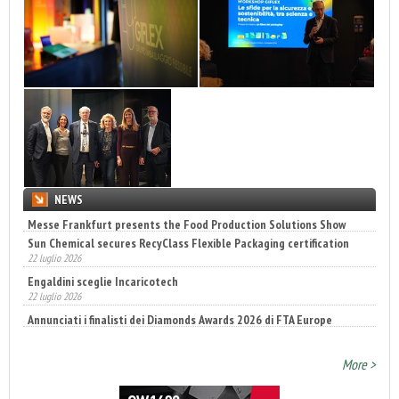
NEWS
Sun Chemical secures RecyClass Flexible Packaging certification
22 luglio 2026
Engaldini sceglie Incaricotech
22 luglio 2026
Annunciati i finalisti dei Diamonds Awards 2026 di FTA Europe
14 luglio 2026
More >