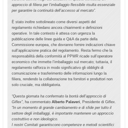
approccio di filiera per l’imballaggio flessibile risulta essenziale
per garantire la continuità dell’accesso al mercato”.
È stato inoltre sottolineato come diversi aspetti del
regolamento richiedano ancora chiarimenti e definizioni
operative. In tale contesto è attesa con urgenza la
pubblicazione delle linee guida e Q&A da parte della
Commissione europea, che dovranno fornire indicazioni chiave
sull’applicazione pratica del regolamento. Resta fermo che la
responsabilità della conformità al PPWR ricade sull’operatore
economico che immette l’imballaggio sul mercato; tuttavia, il
regolamento rafforza in modo significativo gli obblighi di
comunicazione e trasferimento delle informazioni lungo la
filiera, rendendo la collaborazione tra fornitori e produttori non
solo cruciale, ma obbligatoria.
“Questa giornata ha confermato la bontà dell’approccio di
Giflex”
, ha commentato
Alberto Palaveri
, Presidente di Giflex.
“In un momento di grande cambiamento e di sfide per tutto il
settore degli imballaggi, è importante mantenere un approccio
costruttivo e non ideologico.
I nostri Comitati garantiscono competenze e metodi scientifici