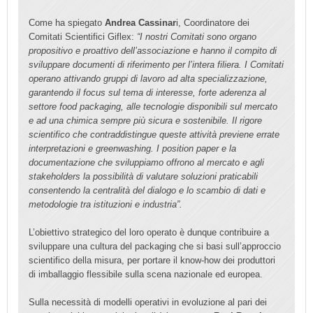
Come ha spiegato
Andrea Cassinar
i, Coordinatore dei
Comitati Scientifici Giflex:
“I nostri Comitati sono organo
propositivo e proattivo dell’associazione e hanno il compito di
sviluppare documenti di riferimento per l’intera filiera. I Comitati
operano attivando gruppi di lavoro ad alta specializzazione,
garantendo il focus sul tema di interesse, forte aderenza al
settore food packaging, alle tecnologie disponibili sul mercato
e ad una chimica sempre più sicura e sostenibile. Il rigore
scientifico che contraddistingue queste attività previene errate
interpretazioni e greenwashing. I position paper e la
documentazione che sviluppiamo offrono al mercato e agli
stakeholders la possibilità di valutare soluzioni praticabili
consentendo la centralità del dialogo e lo scambio di dati e
metodologie tra istituzioni e industria”.
L’obiettivo strategico del loro operato è dunque contribuire a
sviluppare una cultura del packaging che si basi sull’approccio
scientifico della misura, per portare il know-how dei produttori
di imballaggio flessibile sulla scena nazionale ed europea.
Sulla necessità di modelli operativi in evoluzione al pari dei