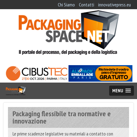
Chi Siamo
Contatti
innovativepress.eu
MENU
Packaging flessibile tra normative e
innovazione
Le prime scadenze legislative su materiali a contatto con