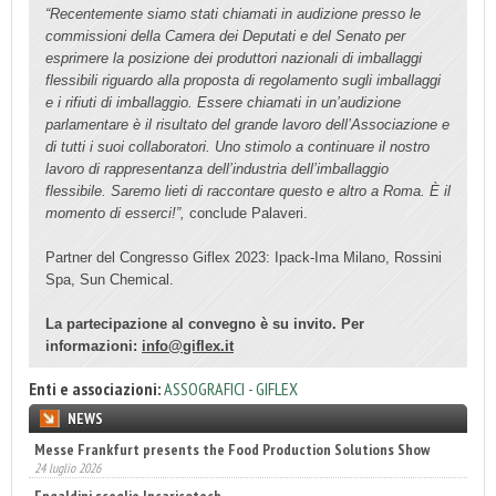
“Recentemente siamo stati chiamati in audizione presso le
commissioni della Camera dei Deputati e del Senato per
esprimere la posizione dei produttori nazionali di imballaggi
flessibili riguardo alla proposta di regolamento sugli imballaggi
e i rifiuti di imballaggio. Essere chiamati in un’audizione
parlamentare è il risultato del grande lavoro dell’Associazione e
di tutti i suoi collaboratori. Uno stimolo a continuare il nostro
lavoro di rappresentanza dell’industria dell’imballaggio
flessibile. Saremo lieti di raccontare questo e altro a Roma. È il
momento di esserci!”,
conclude Palaveri.
Partner del Congresso Giflex 2023: Ipack-Ima Milano, Rossini
Spa, Sun Chemical.
La partecipazione al convegno è su invito. Per
informazioni:
info@giflex.it
Enti e associazioni:
ASSOGRAFICI - GIFLEX
NEWS
Engaldini sceglie Incaricotech
22 luglio 2026