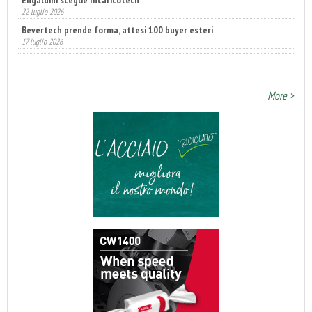
Bevertech prende forma, attesi 100 buyer esteri
17 luglio 2026
Fatturato record per l'industria cosmetica in Italia
10 luglio 2026
More >