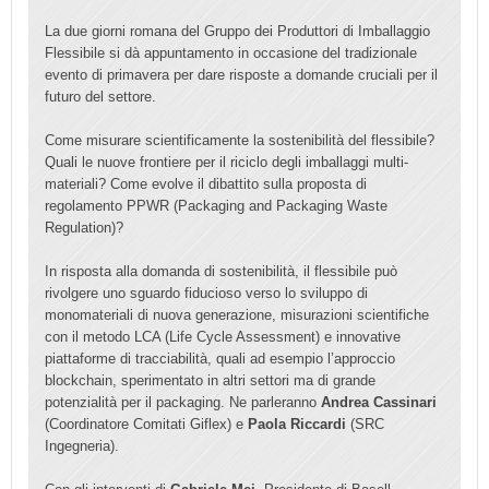
La due giorni romana del Gruppo dei Produttori di Imballaggio
Flessibile si dà appuntamento in occasione del tradizionale
evento di primavera per dare risposte a domande cruciali per il
futuro del settore.
Come misurare scientificamente la sostenibilità del flessibile?
Quali le nuove frontiere per il riciclo degli imballaggi multi-
materiali? Come evolve il dibattito sulla proposta di
regolamento PPWR (Packaging and Packaging Waste
Regulation)?
In risposta alla domanda di sostenibilità, il flessibile può
rivolgere uno sguardo fiducioso verso lo sviluppo di
monomateriali di nuova generazione, misurazioni scientifiche
con il metodo LCA (Life Cycle Assessment) e innovative
piattaforme di tracciabilità, quali ad esempio l’approccio
blockchain, sperimentato in altri settori ma di grande
potenzialità per il packaging. Ne parleranno
Andrea Cassinari
(Coordinatore Comitati Giflex) e
Paola Riccardi
(SRC
Ingegneria).