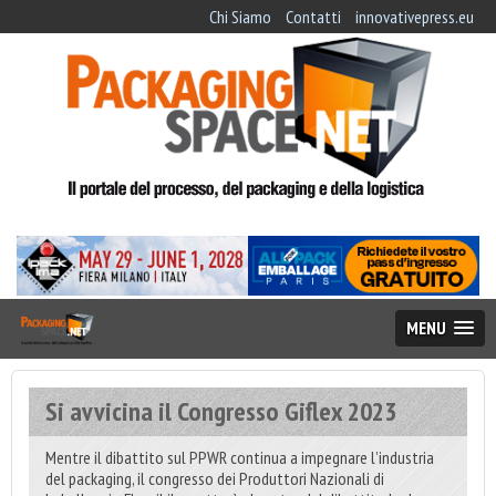
Chi Siamo
Contatti
innovativepress.eu
MENU
Si avvicina il Congresso Giflex 2023
Mentre il dibattito sul PPWR continua a impegnare l’industria
del packaging, il congresso dei Produttori Nazionali di