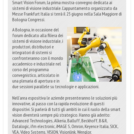
Smart Vision Forum, la prima mostra-convegno dedicata ai
sistemi di visione industriale. L’appuntamento organizzato da
Messe Frankfurt Italia si terrà il 25 giugno nella Sala Maggiore di
Bologna Congressi.
A Bologna, in occasione del
forum dedicato alla filiera dei
sistemi di visione industriale, i
produttori, distributori e
integratori di sistemi si
confronteranno con il mondo
accademico e industriale nel
corso del programma
convegnistico, articolato in
una plenaria di apertura e in
due sessioni parallele su tecnologie e applicazioni.
Nell’area espositiva le aziende presenteranno le soluzioni più
innovative, al passo con la rapida evoluzione di questi
dispositivi. Si parlerà di tutti gli ambiti in cui il ruolo della smart
vision diventerà sempre più strategico. Hanno già aderito:
Advanced Technologies, Alkeria, Balluff, Beckhoff, B&R,
Datalogic, ifm electronic, iMAGE S, Omron, Keyence Italia, SICK,
VEA, Video Systems, VISION, Visionlink, Wenglor.