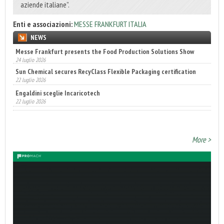
aziende italiane”.
Enti e associazioni:
MESSE FRANKFURT ITALIA
NEWS
Sun Chemical secures RecyClass Flexible Packaging certification
22 luglio 2026
Engaldini sceglie Incaricotech
22 luglio 2026
Annunciati i finalisti dei Diamonds Awards 2026 di FTA Europe
14 luglio 2026
More >