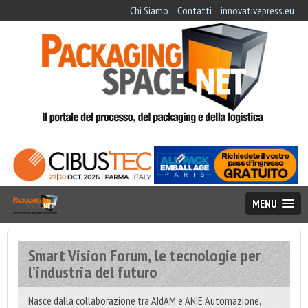
Chi Siamo
Contatti
innovativepress.eu
MENU
Smart Vision Forum, le tecnologie per
l’industria del futuro
Nasce dalla collaborazione tra AIdAM e ANIE Automazione,