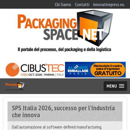
Chi Siamo
Contatti
innovativepress.eu
MENU
SPS Italia 2026, successo per l’industria
che innova
Dall’automazione al software-defined manufacturing,