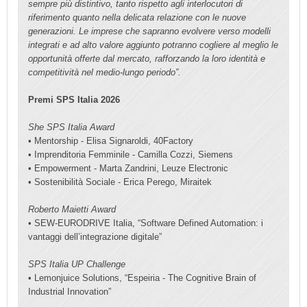
sempre più distintivo, tanto rispetto agli interlocutori di
riferimento quanto nella delicata relazione con le nuove
generazioni. Le imprese che sapranno evolvere verso modelli
integrati e ad alto valore aggiunto potranno cogliere al meglio le
opportunità offerte dal mercato, rafforzando la loro identità e
competitività nel medio-lungo periodo”.
Premi SPS Italia 2026
She SPS Italia Award
• Mentorship - Elisa Signaroldi, 40Factory
• Imprenditoria Femminile - Camilla Cozzi, Siemens
• Empowerment - Marta Zandrini, Leuze Electronic
• Sostenibilità Sociale - Erica Perego, Miraitek
Roberto Maietti Award
• SEW-EURODRIVE Italia, “Software Defined Automation: i
vantaggi dell’integrazione digitale”
SPS Italia UP Challenge
• Lemonjuice Solutions, “Espeiria - The Cognitive Brain of
Industrial Innovation”