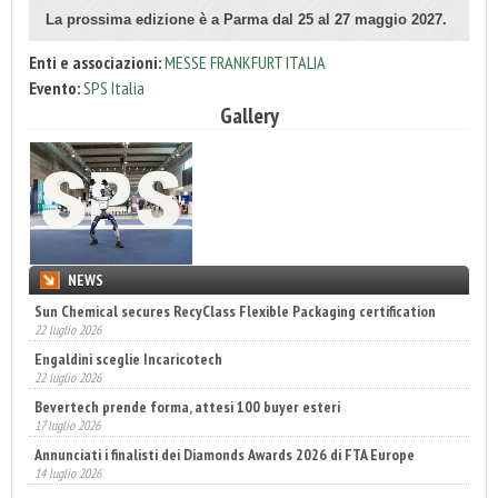
La prossima edizione è a Parma dal 25 al 27 maggio 2027.
Enti e associazioni:
MESSE FRANKFURT ITALIA
Evento:
SPS Italia
Gallery
NEWS
Sun Chemical secures RecyClass Flexible Packaging certification
22 luglio 2026
Engaldini sceglie Incaricotech
22 luglio 2026
Bevertech prende forma, attesi 100 buyer esteri
17 luglio 2026
Annunciati i finalisti dei Diamonds Awards 2026 di FTA Europe
14 luglio 2026