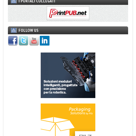
I PORTALI COLLEGATI
FOLLOW US