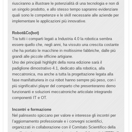
riusciranno a illustrare le potenzialità di una tecnologia e non di
un singolo prodotto, e allo stesso tempo sapranno evidenziare
quali sono le competenze e le skill necessarie alle aziende per
implementare le applicazioni più innovative.
Robot&Co(bot)
Tra tutti i comparti legati a Industria 4.0 la robotica sembra
essere quello che, negli anni, ha vissuto una crescita costante
che ha portato le macchine in moltissime fabbriche, dalle più
grandi alle piccole officine artigiane.
Uno dei principali highlight della nona edizione sarà il
padiglione dimostrativo 4.1, dedicato alla robotica, alla
meccatronica, ma anche a tutta la progettazione legata alla
fase manifatturiera in cui robot hanno sempre più peso, con i
più significativi player del comparto che presenteranno demo
funzionanti e soluzioni meccatroniche articolate integrando
componenti IT e OT.
Incontri e formazione
Nel palinsesto spiccano per valore e interesse gli incontri per
l’aggiornamento professionale e i convegni scientifici,
organizzati in collaborazione con il Comitato Scientifico della