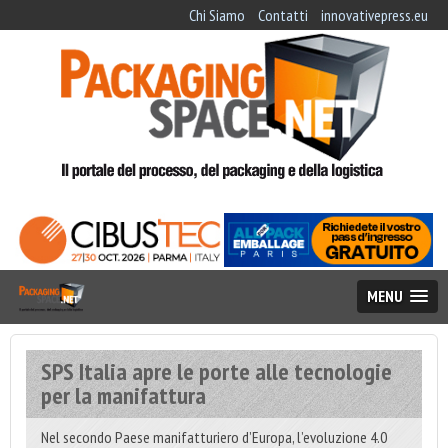
Chi Siamo
Contatti
innovativepress.eu
MENU
SPS Italia apre le porte alle tecnologie
per la manifattura
Nel secondo Paese manifatturiero d’Europa, l’evoluzione 4.0