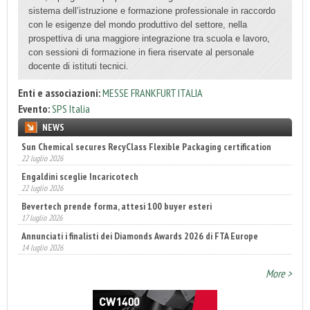
sistema dell’istruzione e formazione professionale in raccordo
con le esigenze del mondo produttivo del settore, nella
prospettiva di una maggiore integrazione tra scuola e lavoro,
con sessioni di formazione in fiera riservate al personale
docente di istituti tecnici.
Enti e associazioni:
MESSE FRANKFURT ITALIA
Evento:
SPS Italia
NEWS
Sun Chemical secures RecyClass Flexible Packaging certification
22 luglio 2026
Engaldini sceglie Incaricotech
22 luglio 2026
Bevertech prende forma, attesi 100 buyer esteri
17 luglio 2026
Annunciati i finalisti dei Diamonds Awards 2026 di FTA Europe
14 luglio 2026
More >