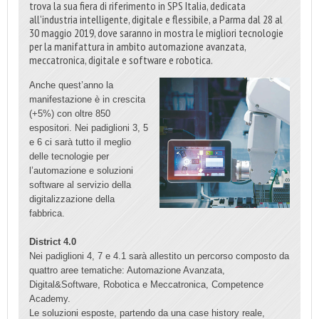
trova la sua fiera di riferimento in SPS Italia, dedicata
all’industria intelligente, digitale e flessibile, a Parma dal 28 al
30 maggio 2019, dove saranno in mostra le migliori tecnologie
per la manifattura in ambito automazione avanzata,
meccatronica, digitale e software e robotica.
Anche quest’anno la
manifestazione è in crescita
(+5%) con oltre 850
espositori. Nei padiglioni 3, 5
e 6 ci sarà tutto il meglio
delle tecnologie per
l’automazione e soluzioni
software al servizio della
digitalizzazione della
fabbrica.
District 4.0
Nei padiglioni 4, 7 e 4.1 sarà allestito un percorso composto da
quattro aree tematiche: Automazione Avanzata,
Digital&Software, Robotica e Meccatronica, Competence
Academy.
Le soluzioni esposte, partendo da una case history reale,