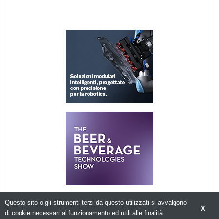
Questo sito o gli strumenti terzi da questo utilizzati si avvalgono
X
di cookie necessari al funzionamento ed utili alle finalità