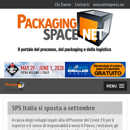
Chi Siamo
Contatti
innovativepress.eu
MENU
SPS Italia si sposta a settembre
A causa degli sviluppi legati alla diffusione del Covid-19, per il
rispetto e il senso di responsabilità verso il Paese, i visitatori, gli