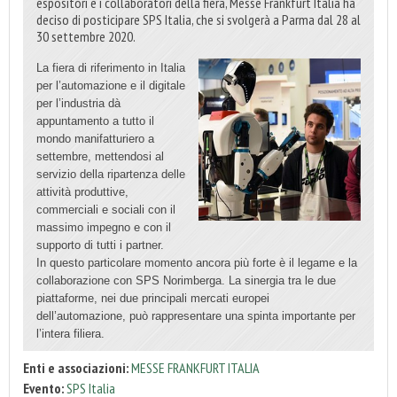
espositori e i collaboratori della fiera, Messe Frankfurt Italia ha
deciso di posticipare SPS Italia, che si svolgerà a Parma dal 28 al
30 settembre 2020.
La fiera di riferimento in Italia
per l’automazione e il digitale
per l’industria dà
appuntamento a tutto il
mondo manifatturiero a
settembre, mettendosi al
servizio della ripartenza delle
attività produttive,
commerciali e sociali con il
massimo impegno e con il
supporto di tutti i partner.
In questo particolare momento ancora più forte è il legame e la
collaborazione con SPS Norimberga. La sinergia tra le due
piattaforme, nei due principali mercati europei
dell’automazione, può rappresentare una spinta importante per
l’intera filiera.
Enti e associazioni:
MESSE FRANKFURT ITALIA
Evento:
SPS Italia