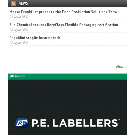
NEWS
Sun Chemical secures RecyClass Flexible Packaging certification
22 luglio 2026
Engaldini sceglie Incaricotech
22 luglio 2026
Annunciati i finalisti dei Diamonds Awards 2026 di FTA Europe
14 luglio 2026
More >