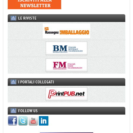
LE RIVISTE
I PORTALI COLLEGATI
FOLLOW US