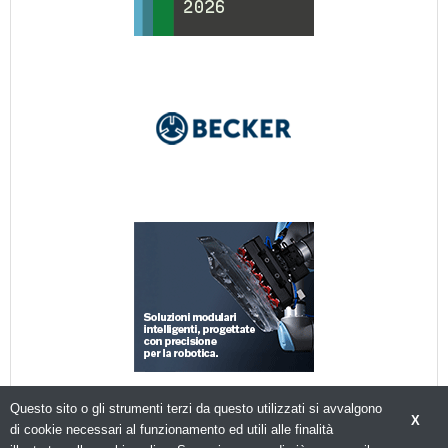
Questo sito o gli strumenti terzi da questo utilizzati si avvalgono
X
di cookie necessari al funzionamento ed utili alle finalità