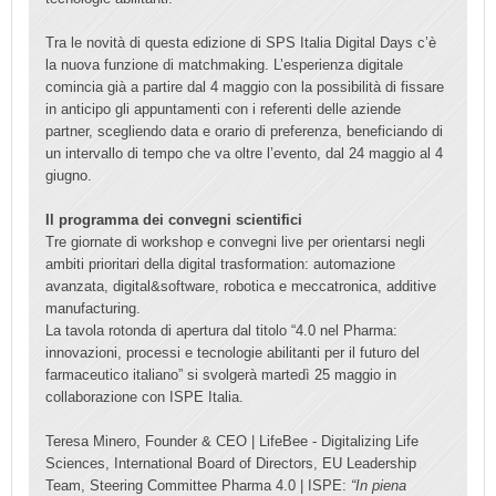
Tra le novità di questa edizione di SPS Italia Digital Days c’è
la nuova funzione di matchmaking. L’esperienza digitale
comincia già a partire dal 4 maggio con la possibilità di fissare
in anticipo gli appuntamenti con i referenti delle aziende
partner, scegliendo data e orario di preferenza, beneficiando di
un intervallo di tempo che va oltre l’evento, dal 24 maggio al 4
giugno.
Il programma dei convegni scientifici
Tre giornate di workshop e convegni live per orientarsi negli
ambiti prioritari della digital trasformation: automazione
avanzata, digital&software, robotica e meccatronica, additive
manufacturing.
La tavola rotonda di apertura dal titolo “4.0 nel Pharma:
innovazioni, processi e tecnologie abilitanti per il futuro del
farmaceutico italiano” si svolgerà martedì 25 maggio in
collaborazione con ISPE Italia.
Teresa Minero, Founder & CEO | LifeBee - Digitalizing Life
Sciences, International Board of Directors, EU Leadership
Team, Steering Committee Pharma 4.0 | ISPE:
“In piena