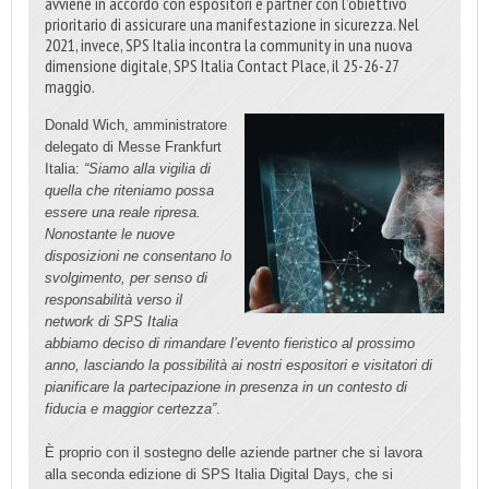
avviene in accordo con espositori e partner con l’obiettivo
prioritario di assicurare una manifestazione in sicurezza. Nel
2021, invece, SPS Italia incontra la community in una nuova
dimensione digitale, SPS Italia Contact Place, il 25-26-27
maggio.
Donald Wich, amministratore
delegato di Messe Frankfurt
Italia:
“Siamo alla vigilia di
quella che riteniamo possa
essere una reale ripresa.
Nonostante le nuove
disposizioni ne consentano lo
svolgimento, per senso di
responsabilità verso il
network di SPS Italia
abbiamo deciso di rimandare l’evento fieristico al prossimo
anno, lasciando la possibilità ai nostri espositori e visitatori di
pianificare la partecipazione in presenza in un contesto di
fiducia e maggior certezza”
.
È proprio con il sostegno delle aziende partner che si lavora
alla seconda edizione di SPS Italia Digital Days, che si