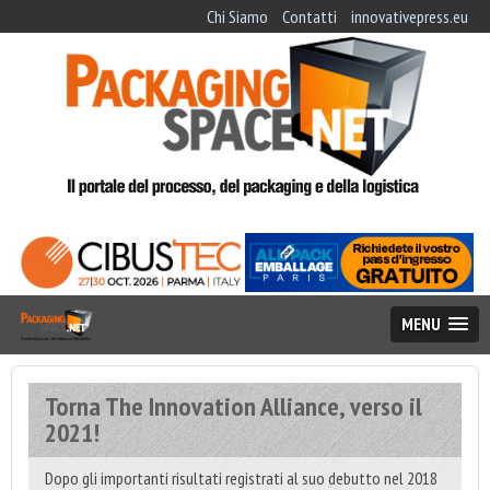
Chi Siamo
Contatti
innovativepress.eu
MENU
Torna The Innovation Alliance, verso il
2021!
Dopo gli importanti risultati registrati al suo debutto nel 2018