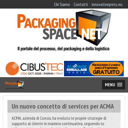
Chi Siamo
Contatti
innovativepress.eu
MENU
Un nuovo concetto di services per ACMA
ACMA, azienda di Coesia, ha evoluto le proprie strategie di
supporto al cliente in maniera continuativa, seguendo lo