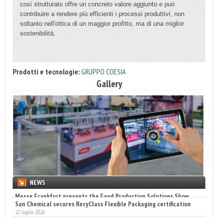
così strutturato offre un concreto valore aggiunto e può
contribuire a rendere più efficienti i processi produttivi, non
soltanto nell'ottica di un maggior profitto, ma di una miglior
sostenibilità.
Prodotti e tecnologie:
GRUPPO COESIA
Gallery
NEWS
Sun Chemical secures RecyClass Flexible Packaging certification
22 luglio 2026
Engaldini sceglie Incaricotech