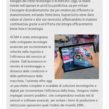
sviluppo dei trend tecnologici e di mercato. Oggi, la chiave
risiede nell'operare in un'ottica predittiva, sia per evitare
l'insorgere di problematiche che per rendere più efficiente la
manutenzione, evitando fermi linea. Soprattutto viene dato
valore al cliente e alle sue necessità, affiancandolo in maniera
continuativa, grazie a un'offerta che integra efficacemente
know-how e tecnologia.
ACMA è stata antesignana
nello sviluppare tecnologie
avanzate per incrementare la
velocità nella risposta e
l’efficienza del servizio al
cliente. Dall’assistenza in
remoto al monitoraggio a
distanza delle condizioni e
delle performance della
macchina, l’azienda offre oggi
un pacchetto completo e scalabile di soluzioni tecnologiche e
digitali per incrementare l’efficienza della linea. Vengono inoltre
impiegati sistemi predittivi, che comprendono evolute reti di
sensori e software avanzati, per evitare i fermi di produzione e
ottimizzare operazioni quali l’ordine dei ricambi (HMI,