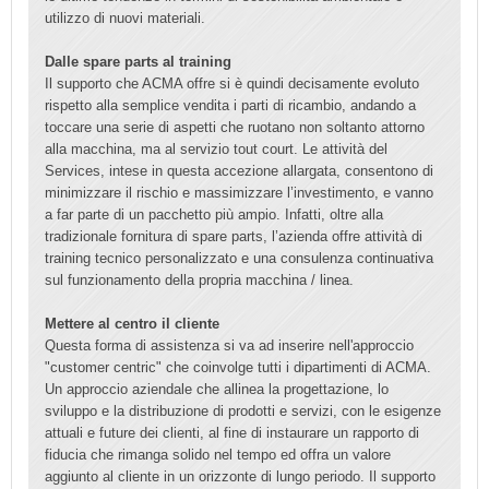
utilizzo di nuovi materiali.
Dalle spare parts al training
Il supporto che ACMA offre si è quindi decisamente evoluto
rispetto alla semplice vendita i parti di ricambio, andando a
toccare una serie di aspetti che ruotano non soltanto attorno
alla macchina, ma al servizio tout court. Le attività del
Services, intese in questa accezione allargata, consentono di
minimizzare il rischio e massimizzare l’investimento, e vanno
a far parte di un pacchetto più ampio. Infatti, oltre alla
tradizionale fornitura di spare parts, l’azienda offre attività di
training tecnico personalizzato e una consulenza continuativa
sul funzionamento della propria macchina / linea.
Mettere al centro il cliente
Questa forma di assistenza si va ad inserire nell'approccio
"customer centric" che coinvolge tutti i dipartimenti di ACMA.
Un approccio aziendale che allinea la progettazione, lo
sviluppo e la distribuzione di prodotti e servizi, con le esigenze
attuali e future dei clienti, al fine di instaurare un rapporto di
fiducia che rimanga solido nel tempo ed offra un valore
aggiunto al cliente in un orizzonte di lungo periodo. Il supporto