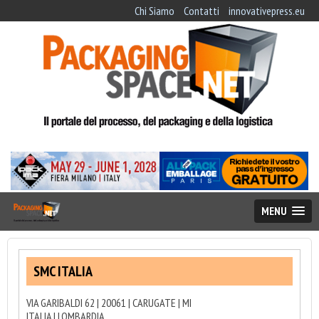
Chi Siamo
Contatti
innovativepress.eu
MENU
SMC ITALIA
VIA GARIBALDI 62 | 20061 | CARUGATE | MI
ITALIA | LOMBARDIA