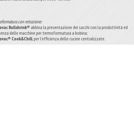
oformatura con retrazione:
ovac Rollshrink®
abbina la presentazione dei sacchi con la produttività ed
cienza delle macchine per termoformatura a bobina;
ovac® Cook&Chill
, per l'efficienza delle cucine centralizzate.