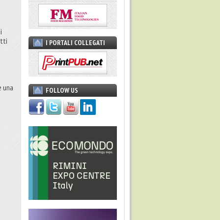
i
tti
I PORTALI COLLEGATI
e una
FOLLOW US