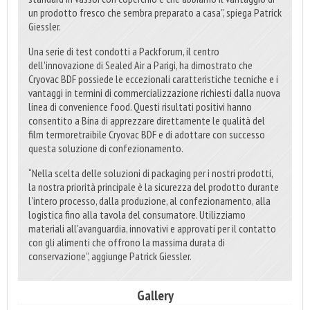
un prodotto fresco che sembra preparato a casa”, spiega Patrick
Giessler.
Una serie di test condotti a Packforum, il centro
dell'innovazione di Sealed Air a Parigi, ha dimostrato che
Cryovac BDF possiede le eccezionali caratteristiche tecniche e i
vantaggi in termini di commercializzazione richiesti dalla nuova
linea di convenience food. Questi risultati positivi hanno
consentito a Bina di apprezzare direttamente le qualità del
film termoretraibile Cryovac BDF e di adottare con successo
questa soluzione di confezionamento.
“Nella scelta delle soluzioni di packaging per i nostri prodotti,
la nostra priorità principale è la sicurezza del prodotto durante
l'intero processo, dalla produzione, al confezionamento, alla
logistica fino alla tavola del consumatore. Utilizziamo
materiali all'avanguardia, innovativi e approvati per il contatto
con gli alimenti che offrono la massima durata di
conservazione”, aggiunge Patrick Giessler.
Gallery