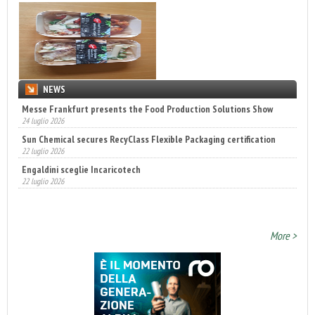
NEWS
Sun Chemical secures RecyClass Flexible Packaging certification
22 luglio 2026
Engaldini sceglie Incaricotech
22 luglio 2026
Annunciati i finalisti dei Diamonds Awards 2026 di FTA Europe
14 luglio 2026
More >