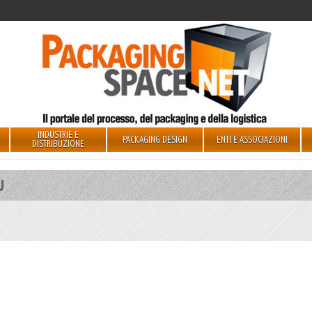
INDUSTRIE E
PACKAGING DESIGN
ENTI E ASSOCIAZIONI
DISTRIBUZIONE
U