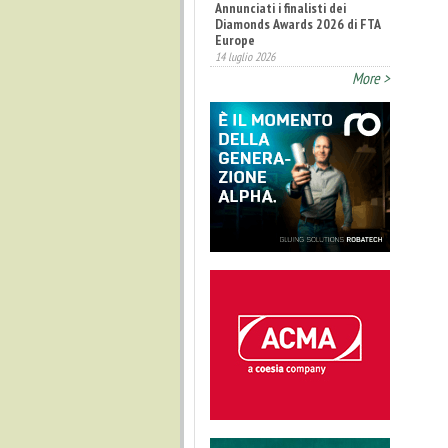
Annunciati i finalisti dei
Diamonds Awards 2026 di FTA
Europe
14 luglio 2026
More >