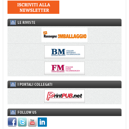
LE RIVISTE
I PORTALI COLLEGATI
FOLLOW US