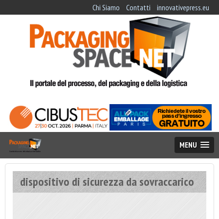
Chi Siamo
Contatti
innovativepress.eu
MENU
dispositivo di sicurezza da sovraccarico