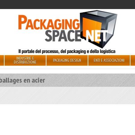
INDUSTRIE E
PACKAGING DESIGN
ENTI E ASSOCIAZIONI
DISTRIBUZIONE
ballages en acier