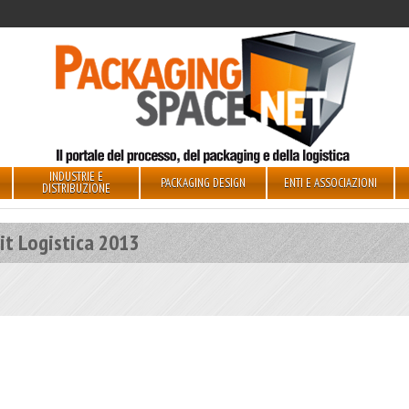
INDUSTRIE E
PACKAGING DESIGN
ENTI E ASSOCIAZIONI
DISTRIBUZIONE
it Logistica 2013