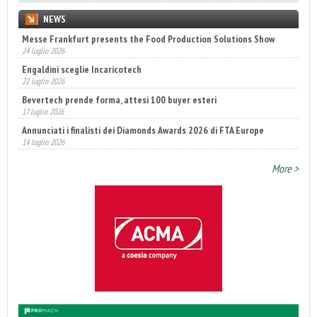
NEWS
Messe Frankfurt presents the Food Production Solutions Show
24 luglio 2026
Engaldini sceglie Incaricotech
22 luglio 2026
Bevertech prende forma, attesi 100 buyer esteri
17 luglio 2026
Annunciati i finalisti dei Diamonds Awards 2026 di FTA Europe
14 luglio 2026
Fatturato record per l'industria cosmetica in Italia
More >
10 luglio 2026