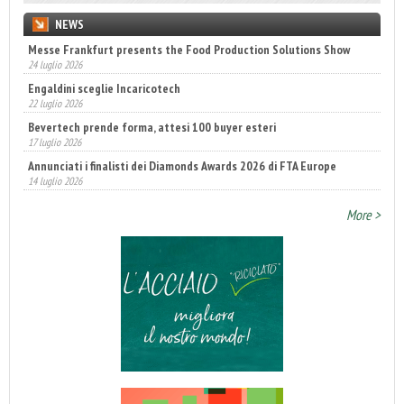
NEWS
Messe Frankfurt presents the Food Production Solutions Show
24 luglio 2026
Engaldini sceglie Incaricotech
22 luglio 2026
Bevertech prende forma, attesi 100 buyer esteri
17 luglio 2026
Annunciati i finalisti dei Diamonds Awards 2026 di FTA Europe
14 luglio 2026
Fatturato record per l'industria cosmetica in Italia
10 luglio 2026
More >