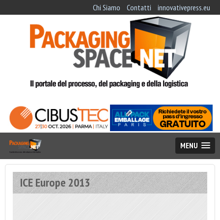
Chi Siamo
Contatti
innovativepress.eu
MENU
ICE Europe 2013