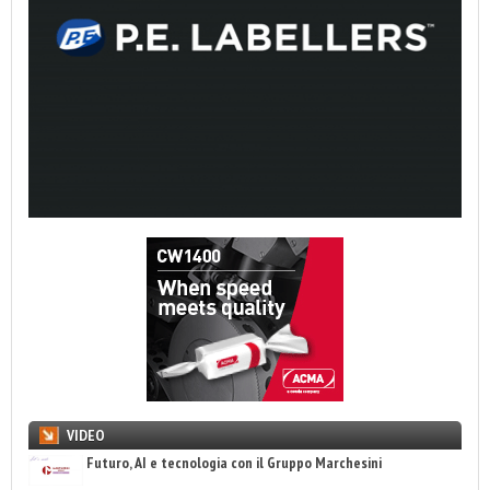
VIDEO
Futuro, AI e tecnologia con il Gruppo Marchesini