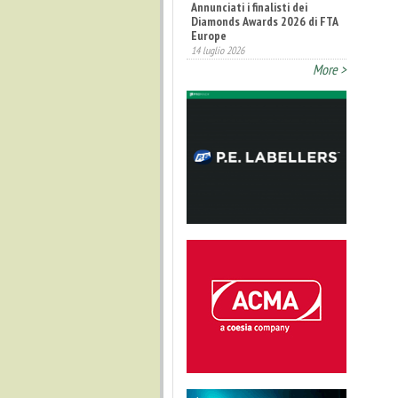
Annunciati i finalisti dei
Diamonds Awards 2026 di FTA
Europe
14 luglio 2026
More >