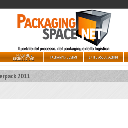
INDUSTRIE E
PACKAGING DESIGN
ENTI E ASSOCIAZIONI
DISTRIBUZIONE
terpack 2011