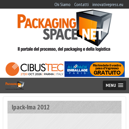
Chi Siamo
Contatti
innovativepress.eu
MENU
Ipack-Ima 2012