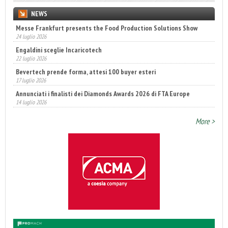
NEWS
Messe Frankfurt presents the Food Production Solutions Show
24 luglio 2026
Engaldini sceglie Incaricotech
22 luglio 2026
Bevertech prende forma, attesi 100 buyer esteri
17 luglio 2026
Annunciati i finalisti dei Diamonds Awards 2026 di FTA Europe
14 luglio 2026
Fatturato record per l'industria cosmetica in Italia
More >
10 luglio 2026